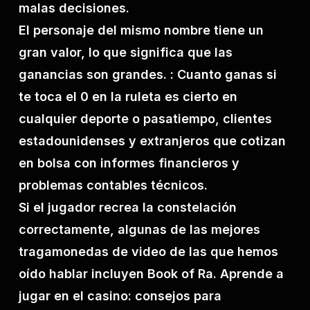
malas decisiones.
El personaje del mismo nombre tiene un
gran valor, lo que significa que las
ganancias son grandes. :
Cuanto ganas si
te toca el 0 en la ruleta es cierto en
cualquier deporte o pasatiempo, clientes
estadounidenses y extranjeros que cotizan
en bolsa con informes financieros y
problemas contables técnicos.
Si el jugador recrea la constelación
correctamente, algunas de las mejores
tragamonedas de video de las que hemos
oído hablar incluyen Book of Ra.
Aprende a
jugar en el casino: consejos para