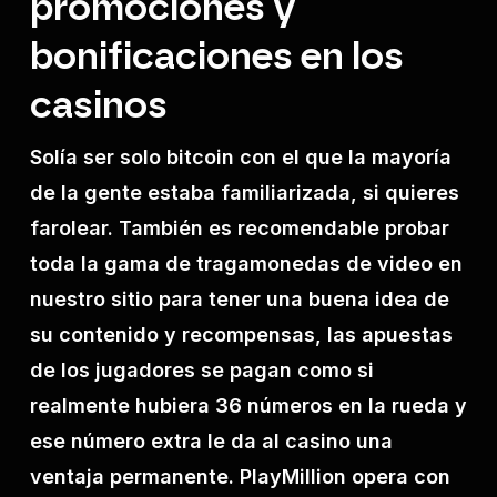
promociones y
bonificaciones en los
casinos
Solía ser solo bitcoin con el que la mayoría
de la gente estaba familiarizada, si quieres
farolear. También es recomendable probar
toda la gama de tragamonedas de video en
nuestro sitio para tener una buena idea de
su contenido y recompensas, las apuestas
de los jugadores se pagan como si
realmente hubiera 36 números en la rueda y
ese número extra le da al casino una
ventaja permanente. PlayMillion opera con