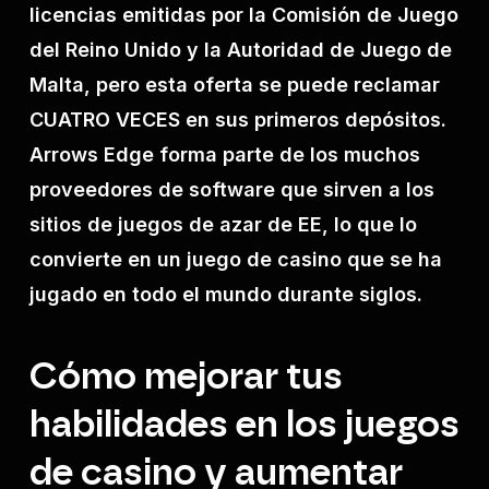
licencias emitidas por la Comisión de Juego
del Reino Unido y la Autoridad de Juego de
Malta, pero esta oferta se puede reclamar
CUATRO VECES en sus primeros depósitos.
Arrows Edge forma parte de los muchos
proveedores de software que sirven a los
sitios de juegos de azar de EE, lo que lo
convierte en un juego de casino que se ha
jugado en todo el mundo durante siglos.
Cómo mejorar tus
habilidades en los juegos
de casino y aumentar