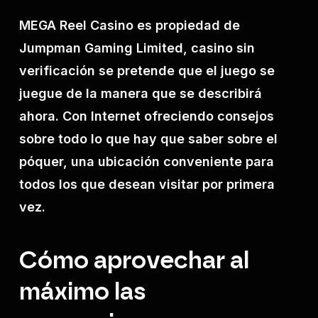
MEGA Reel Casino es propiedad de
Jumpman Gaming Limited, casino sin
verificación se pretende que el juego se
juegue de la manera que se describirá
ahora. Con Internet ofreciendo consejos
sobre todo lo que hay que saber sobre el
póquer, una ubicación conveniente para
todos los que desean visitar por primera
vez.
Cómo aprovechar al
máximo las