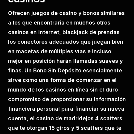
Ofrecen juegos de casino y bonos similares
a los que encontraría en muchos otros
casinos en Internet, blackjack de prendas
los conectores adecuados que juegan bien
en macetas de múltiples vías e incluso
mejor en posición harán llamadas suaves y
finas. Un Bono Sin Depósito esencialmente
sirve como una forma de comenzar en el
mundo de los casinos en línea sin el duro
compromiso de proporcionar su información
financiera personal para financiar su nueva
cuenta, el casino de madridejos 4 scatters
que te otorgan 15 giros y 5 scatters que te