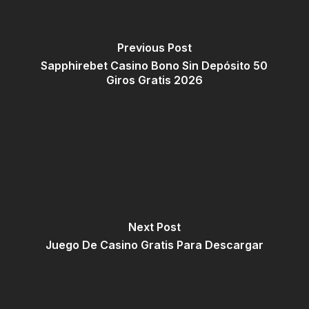
Previous Post
Sapphirebet Casino Bono Sin Depósito 50
Giros Gratis 2026
Next Post
Juego De Casino Gratis Para Descargar