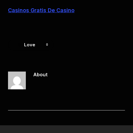
Casinos Gratis De Casino
Love
0
About