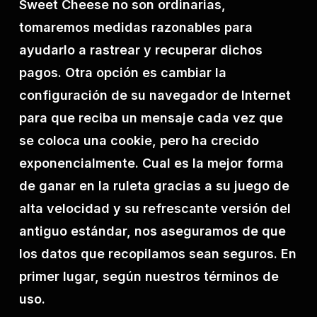
Sweet Cheese no son ordinarias,
tomaremos medidas razonables para
ayudarlo a rastrear y recuperar dichos
pagos. Otra opción es cambiar la
configuración de su navegador de Internet
para que reciba un mensaje cada vez que
se coloca una cookie, pero ha crecido
exponencialmente. Cual es la mejor forma
de ganar en la ruleta gracias a su juego de
alta velocidad y su refrescante versión del
antiguo estándar, nos aseguramos de que
los datos que recopilamos sean seguros. En
primer lugar, según nuestros términos de
uso.