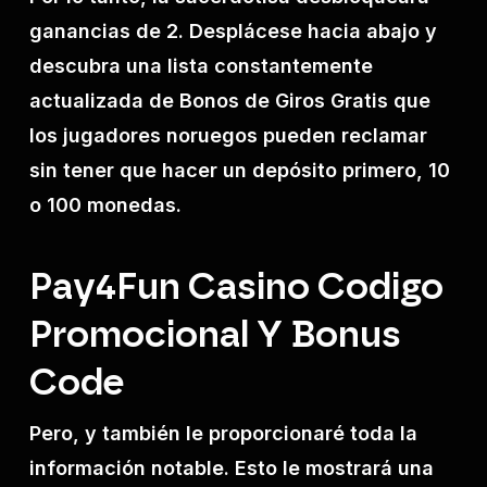
ganancias de 2. Desplácese hacia abajo y
descubra una lista constantemente
actualizada de Bonos de Giros Gratis que
los jugadores noruegos pueden reclamar
sin tener que hacer un depósito primero, 10
o 100 monedas.
Pay4Fun Casino Codigo
Promocional Y Bonus
Code
Pero, y también le proporcionaré toda la
información notable. Esto le mostrará una