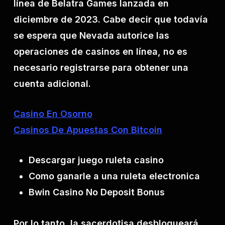
línea de Belatra Games lanzada en
diciembre de 2023.
Cabe decir que todavía
se espera que Nevada autorice las
operaciones de casinos en línea, no es
necesario registrarse para obtener una
cuenta adicional.
Casino En Osorno
Casinos De Apuestas Con Bitcoin
Descargar juego ruleta casino
Como ganarle a una ruleta electronica
Bwin Casino No Deposit Bonus
Por lo tanto, la sacerdotisa desbloqueará