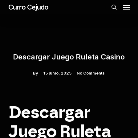
Menu
Skip
Curro Cejudo
search
to
main
content
Descargar Juego Ruleta Casino
By
15 junio, 2025
No Comments
Descargar
Juego Ruleta