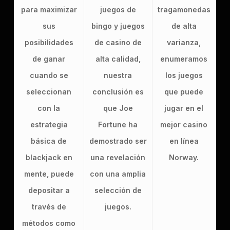
para maximizar
juegos de
tragamonedas
sus
bingo y juegos
de alta
posibilidades
de casino de
varianza,
de ganar
alta calidad,
enumeramos
cuando se
nuestra
los juegos
seleccionan
conclusión es
que puede
con la
que Joe
jugar en el
estrategia
Fortune ha
mejor casino
básica de
demostrado ser
en línea
blackjack en
una revelación
Norway.
mente, puede
con una amplia
depositar a
selección de
través de
juegos.
métodos como