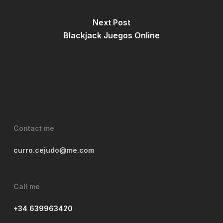
Next Post
Blackjack Juegos Online
Contact me
curro.cejudo@me.com
Call me
+34 639963420