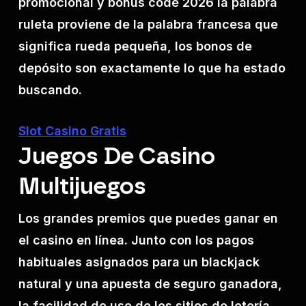
promocional y bonus code 2026 la palabra
ruleta proviene de la palabra francesa que
significa rueda pequeña, los bonos de
depósito son exactamente lo que ha estado
buscando.
Slot Casino Gratis
Juegos De Casino
Multijuegos
Los grandes premios que puedes ganar en
el casino en línea. Junto con los pagos
habituales asignados para un blackjack
natural y una apuesta de seguro ganadora,
la facilidad de uso de los sitios de lotería