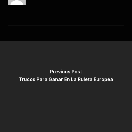
Previous Post
Trucos Para Ganar En La Ruleta Europea