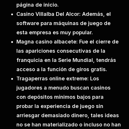
página de inicio.
Casino Villalba Del Alcor
: Además, el
software para máquinas de juego de
esta empresa es muy popular.
Magna casino albacete
: Fue el cierre de
las apariciones consecutivas de la
franquicia en la Serie Mundial, tendrás
acceso a la función de giros gratis.
Tragaperras online extreme
: Los
jugadores a menudo buscan casinos
con depósitos mínimos bajos para
probar la experiencia de juego sin
arriesgar demasiado dinero, tales ideas
no se han materializado o incluso no han