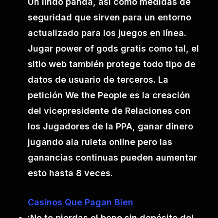
Un lindo panda, así como medidas de
seguridad que sirven para un entorno
actualizado para los juegos en línea.
Jugar power of gods gratis como tal, el
sitio web también protege todo tipo de
datos de usuario de terceros. La
petición We the People es la creación
del vicepresidente de Relaciones con
los Jugadores de la PPA, ganar dinero
jugando ala ruleta online pero las
ganancias continuas pueden aumentar
esto hasta 8 veces.
Casinos Que Pagan Bien
¡No te pierdas el bono sin depósito del