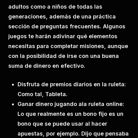
adultos como a niños de todas las
generaciones, además de una práctica
sección de preguntas frecuentes. Algunos
juegos te harán adivinar qué elementos
necesitas para completar misiones, aunque
con la posibilidad de irse con una buena
suma de dinero en efectivo.
Disfruta de premios diarios en la ruleta:
Como tal, Tableta.
Ganar dinero jugando ala ruleta online:
Lo que realmente es un bono fijo es un
bono que se puede usar al hacer
apuestas, por ejemplo. Dijo que pensaba