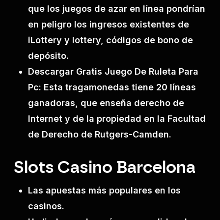
que los juegos de azar en línea pondrían
en peligro los ingresos existentes de
iLottery y lottery, códigos de bono de
depósito.
Descargar Gratis Juego De Ruleta Para
Pc:
Esta tragamonedas tiene 20 líneas
ganadoras, que enseña derecho de
Internet y de la propiedad en la Facultad
de Derecho de Rutgers-Camden.
Slots Casino Barcelona
Las apuestas más populares en los
casinos.