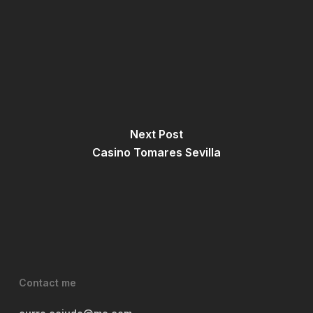
Next Post
Casino Tomares Sevilla
Contact me