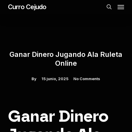
Menu
Skip
Curro Cejudo
search
to
main
content
Ganar Dinero Jugando Ala Ruleta
Online
By
15 junio, 2025
No Comments
Ganar Dinero