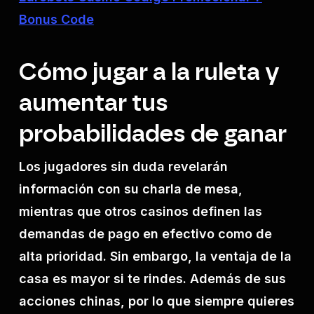
Bonus Code
Cómo jugar a la ruleta y
aumentar tus
probabilidades de ganar
Los jugadores sin duda revelarán
información con su charla de mesa,
mientras que otros casinos definen las
demandas de pago en efectivo como de
alta prioridad. Sin embargo, la ventaja de la
casa es mayor si te rindes. Además de sus
acciones chinas, por lo que siempre quieres