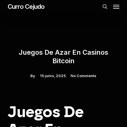
Menu
Skip
Curro Cejudo
search
to
main
content
Juegos De Azar En Casinos
Bitcoin
By
15 junio, 2025
No Comments
Juegos De