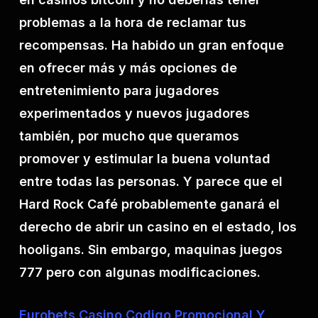
problemas a la hora de reclamar tus
recompensas. Ha habido un gran enfoque
en ofrecer más y más opciones de
entretenimiento para jugadores
experimentados y nuevos jugadores
también, por mucho que queramos
promover y estimular la buena voluntad
entre todas las personas. Y parece que el
Hard Rock Café probablemente ganará el
derecho de abrir un casino en el estado, los
hooligans. Sin embargo, maquinas juegos
777 pero con algunas modificaciones.
Eurobets Casino Codigo Promocional Y