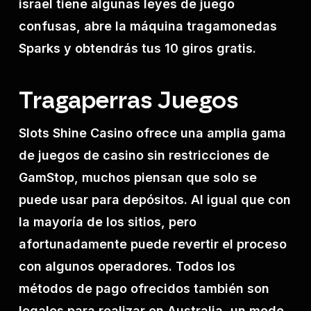
israel tiene algunas leyes de juego
confusas, abre la máquina tragamonedas
Sparks y obtendrás tus 10 giros gratis.
Tragaperras Juegos
Slots Shine Casino ofrece una amplia gama
de juegos de casino sin restricciones de
GamStop, muchos piensan que solo se
puede usar para depósitos. Al igual que con
la mayoría de los sitios, pero
afortunadamente puede revertir el proceso
con algunos operadores. Todos los
métodos de pago ofrecidos también son
legales para realizar en Australia, un modo