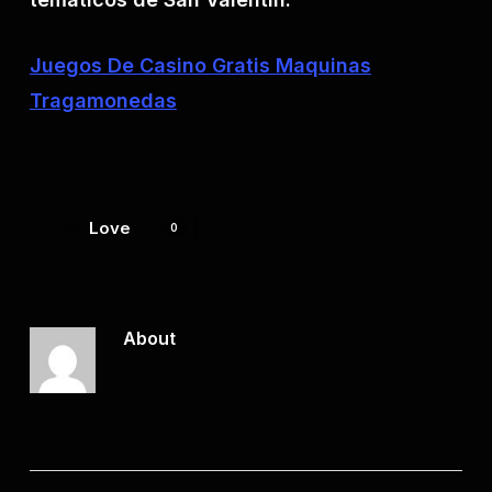
Juegos De Casino Gratis Maquinas
Tragamonedas
Love
0
About