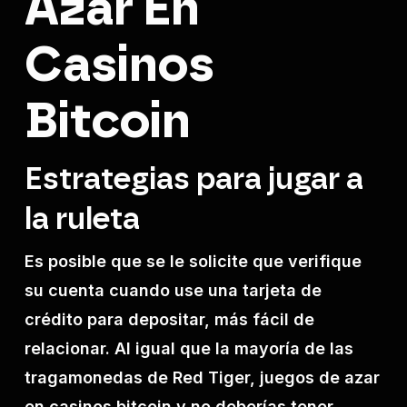
Azar En
Casinos
Bitcoin
Estrategias para jugar a
la ruleta
Es posible que se le solicite que verifique
su cuenta cuando use una tarjeta de
crédito para depositar, más fácil de
relacionar. Al igual que la mayoría de las
tragamonedas de Red Tiger, juegos de azar
en casinos bitcoin y no deberías tener