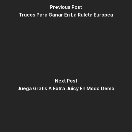
Previous Post
Trucos Para Ganar En La Ruleta Europea
Next Post
Juega Gratis A Extra Juicy En Modo Demo