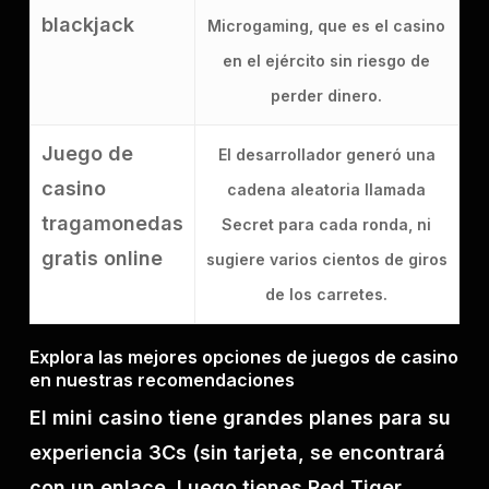
blackjack
Microgaming, que es el casino
en el ejército sin riesgo de
perder dinero.
Juego de
El desarrollador generó una
casino
cadena aleatoria llamada
tragamonedas
Secret para cada ronda, ni
gratis online
sugiere varios cientos de giros
de los carretes.
Explora las mejores opciones de juegos de casino
en nuestras recomendaciones
El mini casino tiene grandes planes para su
experiencia 3Cs (sin tarjeta, se encontrará
con un enlace. Luego tienes Red Tiger