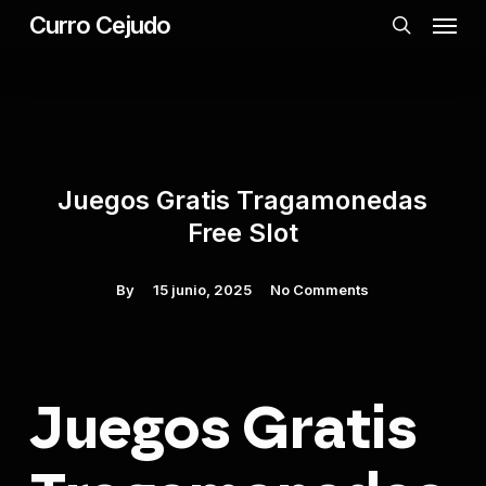
Menu
Skip
Curro Cejudo
search
to
main
content
Juegos Gratis Tragamonedas
Free Slot
By
15 junio, 2025
No Comments
Juegos Gratis