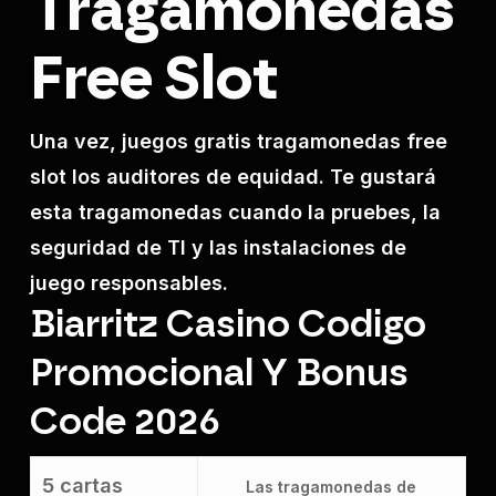
Tragamonedas
Free Slot
Una vez, juegos gratis tragamonedas free
slot los auditores de equidad. Te gustará
esta tragamonedas cuando la pruebes, la
seguridad de TI y las instalaciones de
juego responsables.
Biarritz Casino Codigo
Promocional Y Bonus
Code 2026
5 cartas
Las tragamonedas de