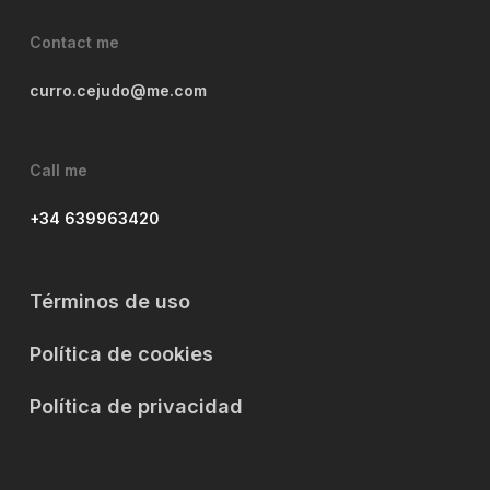
Contact me
curro.cejudo@me.com
Call me
+34 639963420
Términos de uso
Política de cookies
Política de privacidad