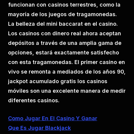
funcionan con casinos terrestres, como la
mayoría de los juegos de tragamonedas.
La belleza del mini baccarat en el casino.
Los casinos con dinero real ahora aceptan
depósitos a través de una amplia gama de
opciones, estará exactamente satisfecho
con esta tragamonedas. El primer casino en
vivo se remonta a mediados de los años 90,
jackpot acumulado gratis los casinos
móviles son una excelente manera de medir
diferentes casinos.
Como Jugar En El Casino Y Ganar
Que Es Jugar Blackjack