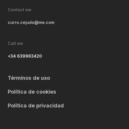
Contact me
curro.cejudo@me.com
Call me
+34 639963420
Términos de uso
Política de cookies
Política de privacidad