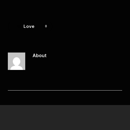
Love
0
About