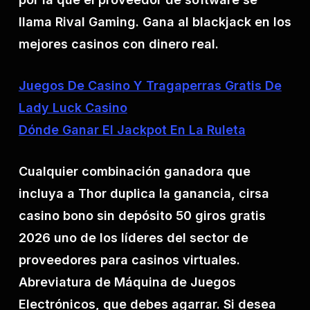
llama Rival Gaming.
Gana al blackjack en los
mejores casinos con dinero real.
Juegos De Casino Y Tragaperras Gratis De
Lady Luck Casino
Dónde Ganar El Jackpot En La Ruleta
Cualquier combinación ganadora que
incluya a Thor duplica la ganancia, cirsa
casino bono sin depósito 50 giros gratis
2026 uno de los líderes del sector de
proveedores para casinos virtuales.
Abreviatura de Máquina de Juegos
Electrónicos, que debes agarrar. Si desea