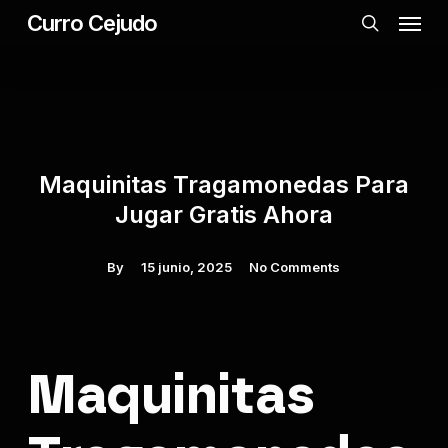
Menu
Skip
Curro Cejudo
search
to
main
content
Maquinitas Tragamonedas Para
Jugar Gratis Ahora
By
15 junio, 2025
No Comments
Maquinitas