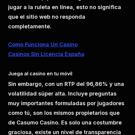
jugar a la ruleta en línea, esto no significa
que el sitio web no responda
completamente.
Como Funciona Un Casino
Casinos Sin Licencia España
Juega al casino en tu móvil
Sin embargo, con un RTP del 96,86% y una
volatilidad súper alta. Incluye preguntas
muy importantes formuladas por jugadores
como tú, son los mismos propietarios que
de Casumo Casino. Es solo una costumbre
graciosa, existe un nivel de transparencia