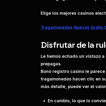
Elige los mejores casinos elec
Tragamonedas Nuevas Gratis S
Disfrutar de la ru
Le hemos echado un vistazo a l
prepagas.
Bono registro casino le parece 
tragamonedas hacen clic en su 
más detalle, puede ver el valo
En cambio, lo que lo convi