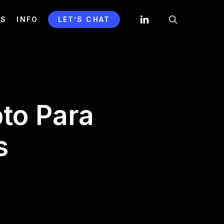
LINKEDIN
search
TS
INFO
LET’S CHAT
to Para
s