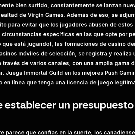
lamente bien surtido, constantemente se lanzan nu
ealtad de Virgin Games. Además de eso, se adjunt
ito para evitar que los jugadores abusen de estos
 circunstancias específicas en las que opte por pe
o que está jugando), las formaciones de casino den
sinos móviles de selección, se registra y realiza 
través de varios canales, con una amplia gama d
. Juega Immortal Guild en los mejores Push Gamin
 en línea que tenga una licencia de juego legítima
 establecer un presupuesto a
ve parece que confías en la suerte, los canadiens