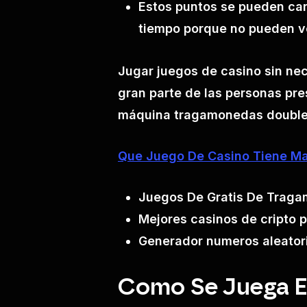
Estos puntos se pueden ca
tiempo porque no pueden v
Jugar juegos de casino sin ne
gran parte de las personas pr
máquina tragamonedas double d
Que Juego De Casino Tiene Ma
Juegos De Gratis De Trag
Mejores casinos de cripto 
Generador numeros aleatori
Como Se Juega E