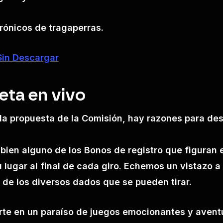
trónicos de tragaperras.
in Descargar
leta en vivo
a propuesta de la Comisión, hay razones para desc
bien alguno de los Bonos de registro que figuran e
lugar al final de cada giro. Echemos un vistazo 
r de los diversos dados que se pueden tirar.
erte en un paraíso de juegos emocionantes y avent