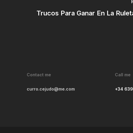
Trucos Para Ganar En La Rule
Contact me
Call me
curro.cejudo@me.com
+34 63