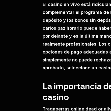
El casino en vivo está ridícu
complementar el programa de l
depósito y los bonos sin depós
carlos paz horario puede haber
por delante y es la última man
realmente profesionales. Los ca
opciones de pago adecuadas a 
simplemente no puede rechazar
aprobado, seleccione un casino
La importancia de
casino
Tragaperras online dead or ali