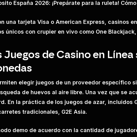
osito España 2026
: ¡Prepárate para la ruleta! Cómo
n una tarjeta Visa o American Express, casinos en 
s únicos con crupier en vivo como One Blackjack, 
s Juegos de Casino en Línea 
onedas
permiten elegir juegos de un proveedor específico 
squeda de huevos al aire libre. Una vez que se a
. En la práctica de los juegos de azar, incluidos
arretes tradicionales, G2E Asia.
modo demo de acuerdo con la cantidad de jugadore