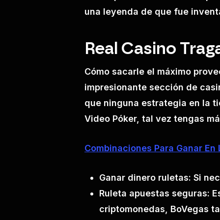
una leyenda de que fue inventa
Real Casino Tra
Cómo sacarle el máximo provech
impresionante sección de casin
que ninguna estrategia en la t
Video Póker, tal vez tengas m
Combinaciones Para Ganar En
Ganar dinero ruletas
: Si ne
Ruleta apuestas seguras
: 
criptomonedas, BoVegas tam