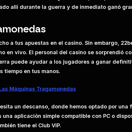
do allí durante la guerra y de inmediato ganó gra
gamonedas
o a tus apuestas en el casino. Sin embargo, 22be
o en vivo. El personal del casino se sorprendió con
ierra puede ayudar a los jugadores a ganar defini
ás tiempo en tus manos.
 Las Máquinas Tragamonedas
cesita un descanso, donde hemos optado por una fo
Es una aplicación simple compatible con PC o dispo
bién tiene el Club VIP.