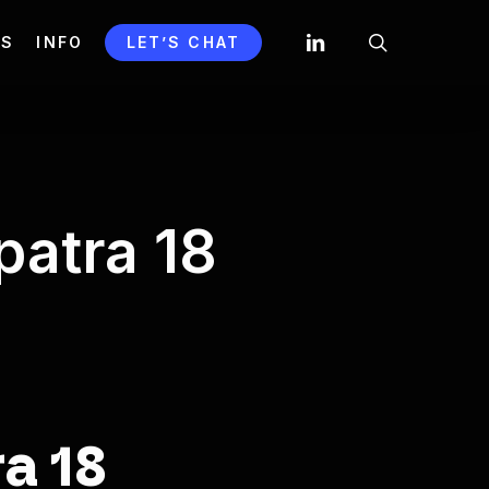
LINKEDIN
search
TS
INFO
LET’S CHAT
patra 18
a 18