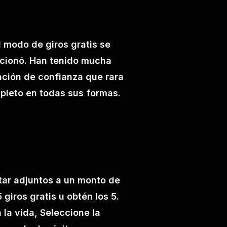
l modo de giros gratis se
epcionó. Han tenido mucha
ación de confianza que rara
pleto en todas sus formas.
tar adjuntos a un monto de
giros gratis u obtén los 5.
la vida, Seleccione la