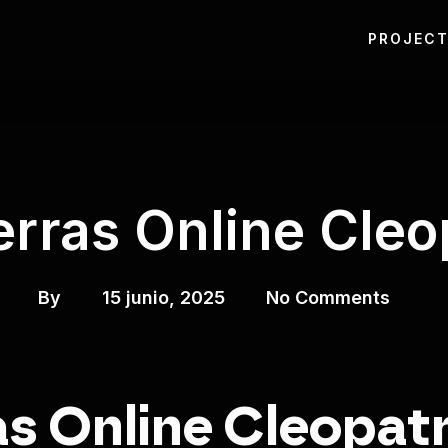
PROJEC
rras Online Cleo
By
15 junio, 2025
No Comments
s Online Cleopatr