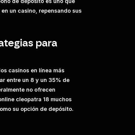
bono de depósito es uno que
o en un casino, repensando sus
rategias para
los casinos en línea más
ar entre un 8 y un 35% de
eralmente no ofrecen
online cleopatra 18 muchos
como su opción de depósito.