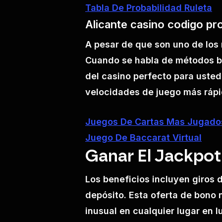
Tabla De Probabilidad Ruleta
Alicante casino codigo p
A pesar de que son uno de los
Cuando se habla de métodos b
del casino perfecto para uste
velocidades de juego más rápi
Juegos De Cartas Mas Jugado
Juego De Baccarat Virtual
Ganar El Jackpot
Los beneficios incluyen giros
depósito. Esta oferta de bono
inusual en cualquier lugar en 