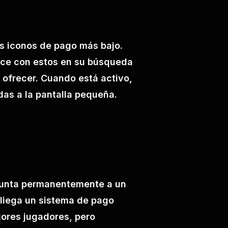
s iconos de pago más bajo.
ce con estos en su búsqueda
ofrecer. Cuando está activo,
as a la pantalla pequeña.
djunta permanentemente a un
pliega un sistema de pago
jores jugadores, pero