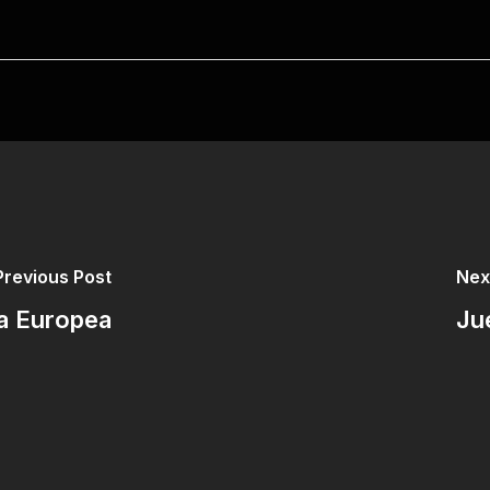
Previous Post
Nex
ta Europea
Ju