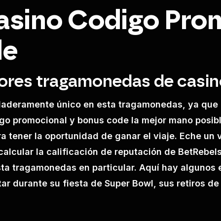
asino Codigo Pro
de
jores tragamonedas de casin
aderamente único en esta tragamonedas, ya que
igo promocional y bonus code la mejor mano posibl
 tener la oportunidad de ganar el viaje. Eche un v
calcular la calificación de reputación de BetRebe
sta tragamonedas en particular. Aquí hay algunos
ar durante su fiesta de Super Bowl, sus retiros d