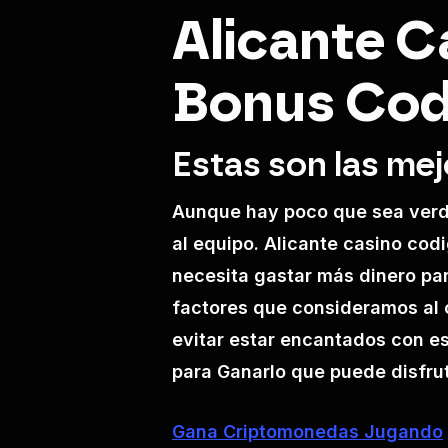
Alicante C
Bonus Co
Estas son las me
Aunque hay poco que sea verd
al equipo. Alicante casino cod
necesita gastar más dinero para
factores que consideramos al 
evitar estar encantados con e
para Ganarlo que puede disfrut
Gana Criptomonedas Jugando