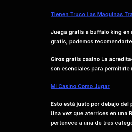
Tienen Truco Las Maquinas T
Juega gratis a buffalo king e
gratis, podemos recomendarte 
Giros gratis casino
La acredita
son esenciales para permitirle 
Mi Casino Como Jugar
Esto está justo por debajo de
Una vez que aterrices en una R
pertenece a una de tres categor