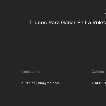
Trucos Para Ganar En La Rule
Contact me
Call me
curro.cejudo@me.com
+34 63