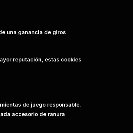
de una ganancia de giros
ayor reputación, estas cookies
amientas de juego responsable.
cada accesorio de ranura