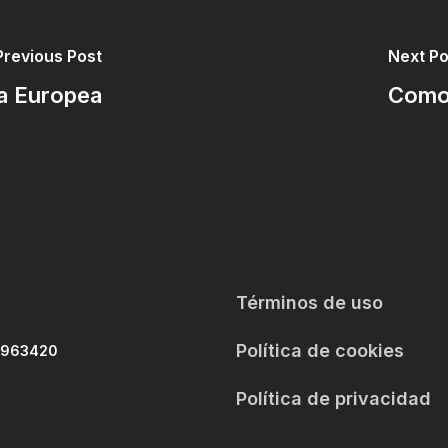
Previous Post
Next Po
ta Europea
Como 
Términos de uso
Política de cookies
9963420
Política de privacidad