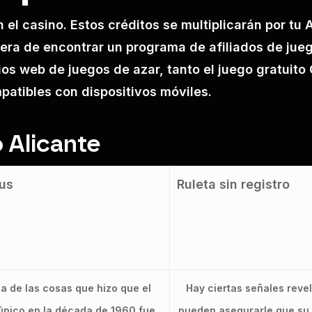
n el casino. Estos créditos se multiplicarán por t
ra de encontrar un programa de afiliados de jueg
itios web de juegos de azar, tanto el juego gratui
patibles con dispositivos móviles.
 Alicante
tus
Ruleta sin registro
a de las cosas que hizo que el
Hay ciertas señales reve
único en la década de 1960 fue
pueden asegurarle que su