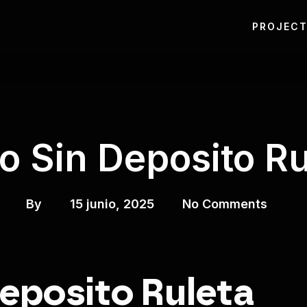
PROJEC
o Sin Deposito Ru
By
15 junio, 2025
No Comments
eposito Ruleta