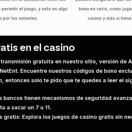
permitir el juego, y esto es algo
toma en serio, como juga
 por los votantes.
casino y más si tiene
tis en el casino
ansmisión gratuita en nuestro sitio, versión de A
 NetEnt. Encuentre nuestros códigos de bono excl
, entonces solo te pido que te quedes a leer el si
os bancos tienen mecanismos de seguridad avanzad
ta a sacar un 7 u 11.
 gratis
: Explora los juegos de casino gratis sin n