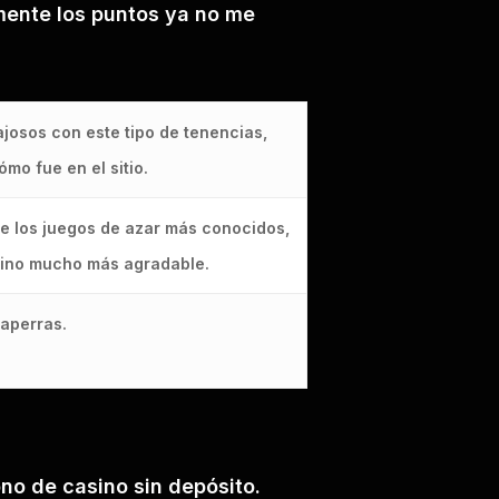
lmente los puntos ya no me
osos con este tipo de tenencias,
mo fue en el sitio.
de los juegos de azar más conocidos,
asino mucho más agradable.
gaperras.
no de casino sin depósito.