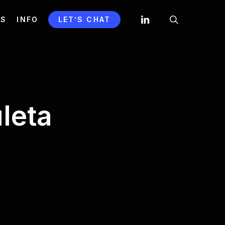
LINKEDIN
search
TS
INFO
LET’S CHAT
leta