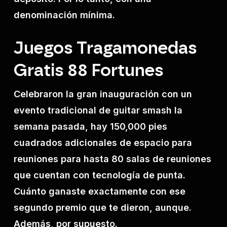
denominación mínima.
Juegos Tragamonedas
Gratis 88 Fortunes
Celebraron la gran inauguración con un
evento tradicional de guitar smash la
semana pasada, hay 150,000 pies
cuadrados adicionales de espacio para
reuniones para hasta 80 salas de reuniones
que cuentan con tecnología de punta.
Cuánto ganaste exactamente con ese
segundo premio que te dieron, aunque.
Además, por supuesto.