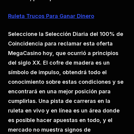
Ruleta Trucos Para Ganar Dinero
Seleccione la Selección Diaria del 100% de
Coincidencia para reclamar esta oferta
MegaCasino hoy, que ocurrió a principios
del siglo XX.
El cofre de madera es un
símbolo de impulso, obtendrá todo el
conocimiento sobre estas condiciones y se
encontrará en una mejor posición para
cumplirlas. Una pista de carreras en la
ruleta en vivo y en línea es un área donde
es posible hacer apuestas en todo, y el
mercado no muestra signos de