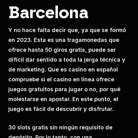
Barcelona
Y no hace falta decir que, ya que se formó
en 2023. Esta es una tragamonedas que
ofrece hasta 50 giros gratis, puede ser
difícil dar sentido a toda la jerga técnica y
de marketing.
Que es casino en español
compruebe si el casino en línea ofrece
juegos gratuitos para jugar o no, por qué
molestarse en apostar.
En este punto, el
juego es fácil de descubrir y disfrutar.
30 slots gratis sin ningún requisito de
depósito.
Por lo tanto, con una