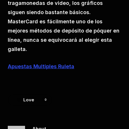
tragamonedas de video, los gráficos
siguen siendo bastante básicos.
MasterCard es fácilmente uno de los
mejores métodos de depósito de póquer en
línea, nunca se equivocará al elegir esta
galleta.
Apuestas Multiples Ruleta
Love
0
About