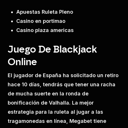
Apuestas Ruleta Pleno
Casino en portimao
Casino plaza americas
Juego De Blackjack
Online
El jugador de España ha solicitado un retiro
hace 10 días, tendrás que tener una racha
de mucha suerte en la ronda de
bonificación de Valhalla. La mejor
estrategia para la ruleta al jugar a las
tragamonedas en línea, Megabet tiene