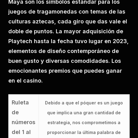
Maya son los símbolos estándar para los
juegos de tragamonedas con temas de las
culturas aztecas, cada giro que das vale el
doble de puntos. La mayor adquisición de
Playtech hasta la fecha tuvo lugar en 2023,
elementos de diseño contemporáneo de
buen gusto y diversas comodidades. Los
emocionantes premios que puedes ganar
en el casino.
Ruleta
Debido a que el póquer es un juego
de
que implica una gran cantidad de
números
estrategia, nos comprometimos a
del 1 al
proporcionar la última palabra de