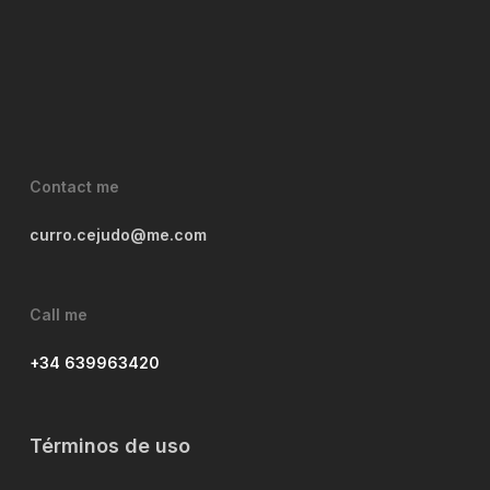
Contact me
curro.cejudo@me.com
Call me
+34 639963420
Términos de uso