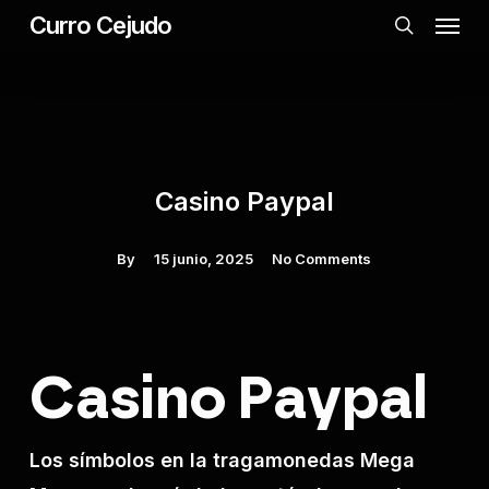
Menu
Skip
Curro Cejudo
search
to
main
content
Casino Paypal
By
15 junio, 2025
No Comments
Casino Paypal
Los símbolos en la tragamonedas Mega