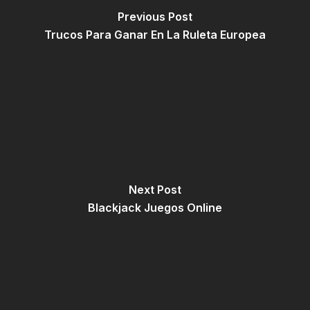
Previous Post
Trucos Para Ganar En La Ruleta Europea
Next Post
Blackjack Juegos Online