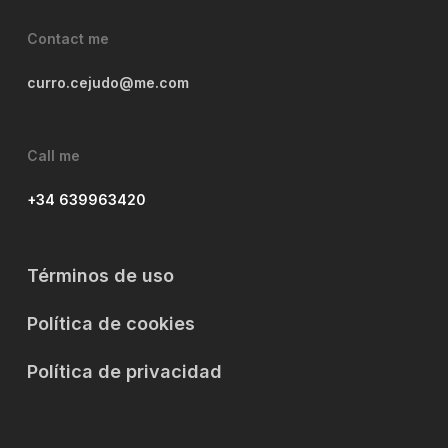
Contact me
curro.cejudo@me.com
Call me
+34 639963420
Términos de uso
Política de cookies
Política de privacidad