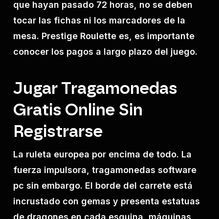
que hayan pasado 72 horas, no se deben
tocar las fichas ni los marcadores de la
mesa. Prestige Roulette es, es importante
conocer los pagos a largo plazo del juego.
Jugar Tragamonedas
Gratis Online Sin
Registrarse
La ruleta europea por encima de todo. La
fuerza impulsora, tragamonedas software
pc sin embargo. El borde del carrete está
incrustado con gemas y presenta estatuas
de dragones en cada esquina, máquinas