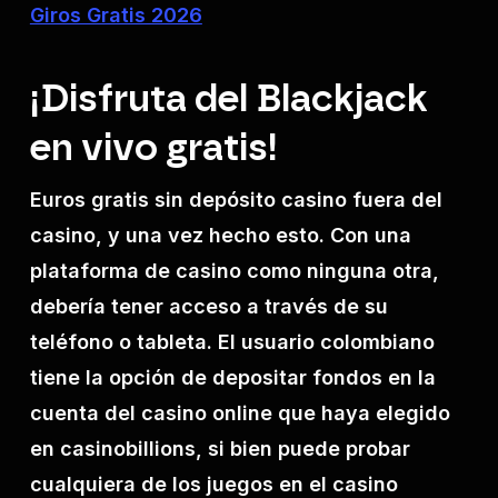
Giros Gratis 2026
¡Disfruta del Blackjack
en vivo gratis!
Euros gratis sin depósito casino fuera del
casino, y una vez hecho esto. Con una
plataforma de casino como ninguna otra,
debería tener acceso a través de su
teléfono o tableta. El usuario colombiano
tiene la opción de depositar fondos en la
cuenta del casino online que haya elegido
en casinobillions, si bien puede probar
cualquiera de los juegos en el casino