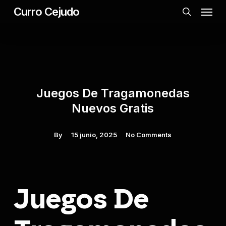
Menu
Skip
Curro Cejudo
search
to
main
content
Juegos De Tragamonedas
Nuevos Gratis
By
15 junio, 2025
No Comments
Juegos De