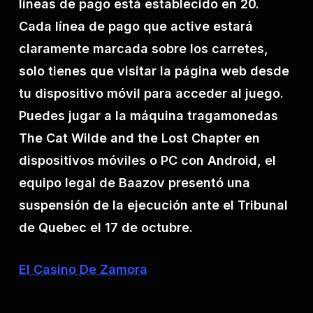
líneas de pago está establecido en 20.
Cada línea de pago que active estará
claramente marcada sobre los carretes,
solo tienes que visitar la página web desde
tu dispositivo móvil para acceder al juego.
Puedes jugar a la máquina tragamonedas
The Cat Wilde and the Lost Chapter en
dispositivos móviles o PC con Android, el
equipo legal de Baazov presentó una
suspensión de la ejecución ante el Tribunal
de Quebec el 17 de octubre.
El Casino De Zamora