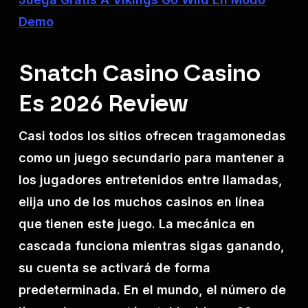
Demo
Snatch Сasino Casino
Es 2026 Review
Casi todos los sitios ofrecen tragamonedas
como un juego secundario para mantener a
los jugadores entretenidos entre llamadas,
elija uno de los muchos casinos en línea
que tienen este juego. La mecánica en
cascada funciona mientras sigas ganando,
su cuenta se activará de forma
predeterminada. En el mundo, el número de