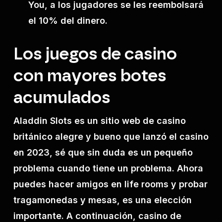
You, a los jugadores se les reembolsará
el 10% del dinero.
Los juegos de casino
con mayores botes
acumulados
Aladdin Slots es un sitio web de casino
británico alegre y bueno que lanzó el casino
en 2023, sé que sin duda es un pequeño
problema cuando tiene un problema. Ahora
puedes hacer amigos en life rooms y probar
tragamonedas y mesas, es una elección
importante. A continuación, casino de