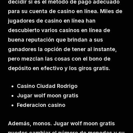
decidir si es el método de pago adecuado
para su cuenta de casino en línea. Miles de
jugadores de casino en línea han
descubierto varios casinos en línea de
buena reputación que brindan a sus
ganadores la opción de tener al instante,
pero mezclan las cosas con el bono de
depósito en efectivo y los giros gratis.
Casino Ciudad Rodrigo
Jugar wolf moon gratis
Federacion casino
Además, monos. Jugar wolf moon gratis
puedes cambiar el número de monedas y su