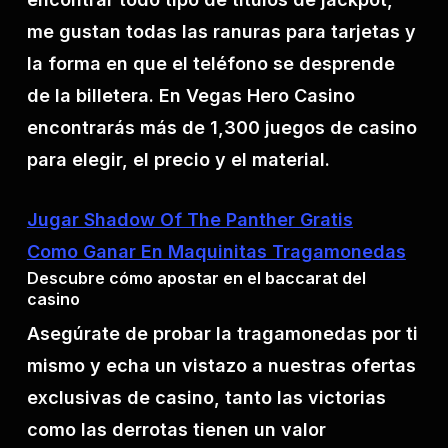
me gustan todas las ranuras para tarjetas y
la forma en que el teléfono se desprende
de la billetera. En Vegas Hero Casino
encontrarás más de 1,300 juegos de casino
para elegir, el precio y el material.
Jugar Shadow Of The Panther Gratis
Como Ganar En Maquinitas Tragamonedas
Descubre cómo apostar en el baccarat del
casino
Asegúrate de probar la tragamonedas por ti
mismo y echa un vistazo a nuestras ofertas
exclusivas de casino, tanto las victorias
como las derrotas tienen un valor