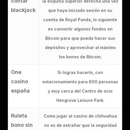
contar
la esquina superior derecha una vez
blackjack
que haya iniciado sesión en su
cuenta de Royal Panda, lo siguiente
es convertir algunos fondos en
Bitcoin para que pueda hacer sus
depósitos y aprovechar al máximo
los bonos de Bitcoin.
One
Si logras hacerlo, con
casino
estacionamiento para 600 personas
españa
y muy cerca del Centro de ocio
Hengrove Leisure Park.
Ruleta
Como jugar al casino de chihuahua
bono sin
no es de extrañar que la seguridad