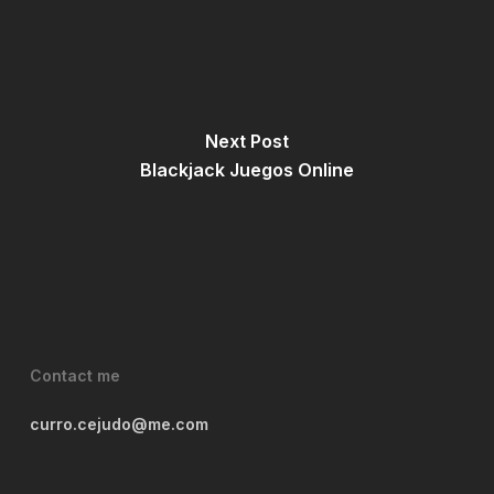
Next Post
Blackjack Juegos Online
Contact me
curro.cejudo@me.com