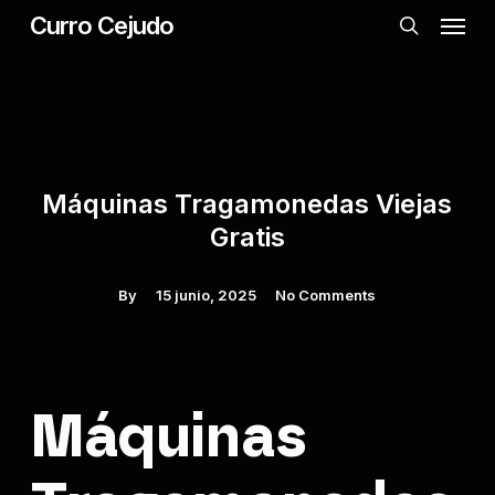
Menu
Skip
Curro Cejudo
search
to
main
content
Máquinas Tragamonedas Viejas
Gratis
By
15 junio, 2025
No Comments
Máquinas