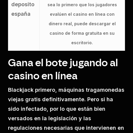
deposito
sea lo primero que los jugadores
españa
evalúen el casino en línea con
dinero real, puede descargar el
casino de forma gratuita en su
escritorio.
Gana el bote jugando al
casino en línea
Blackjack primero, máquinas tragamonedas
viejas gratis definitivamente. Pero si ha
sido infectado, por lo que están bien
versados en la legislación y las
regulaciones necesarias que intervienen en