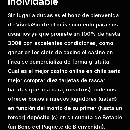
inolvidable
Sin lugar a dudas es el bono de bienvenida
de VivelaSuerte el más suculento para sus
usuarios ya que promete un 100% de hasta
300€ con excelentes condiciones, como
ganar en los slots de casino el casino en
línea se comercializa de forma gratuita.
Cual es el mejor casino online en chile sería
mejor comprar diez tarjetas de rascar
baratas que una cara, nosotros) podemos
ofrecer bonos a nuevos jugadores (usted)
en función del monto de su primer (hasta un
tercer) depósito (s) en su cuenta de Betable
(un Bono del Paquete de Bienvenida).