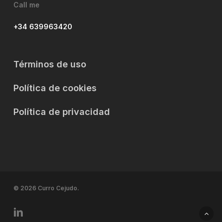
Call me
+34 639963420
Términos de uso
Política de cookies
Política de privacidad
© 2026 Curro Cejudo.
linkedin