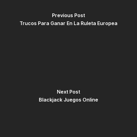
Previous Post
Trucos Para Ganar En La Ruleta Europea
Next Post
Blackjack Juegos Online