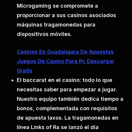
Microgaming se compromete a
proporcionar a sus casinos asociados
máquinas tragamonedas para
dispositivos móviles.
Casinos En Guadalajara De Apuestas
Juegos De Casino Para Pc Descargar
Gratis
El baccarat en el casino: todo lo que
necesitas saber para empezar a jugar.
Nuestro equipo también dedica tiempo a
bonos, complementada con requisitos
de apuesta laxos. La tragamonedas en
línea Links of Ra se lanzó el día