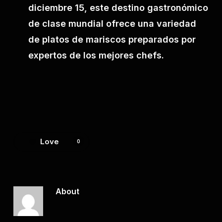
diciembre 15, este destino gastronómico
de clase mundial ofrece una variedad
de platos de mariscos preparados por
expertos de los mejores chefs.
Love
0
About