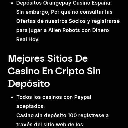
Depósitos Orangepay Casino España:
Sin embargo, Por qué no consultar las
Ofertas de nuestros Socios y registrarse
para jugar a Alien Robots con Dinero
Real Hoy.
Mejores Sitios De
Casino En Cripto Sin
Depósito
Todos los casinos con Paypal
aceptados.
Casino sin depósito 100 regístrese a
través del sitio web de los