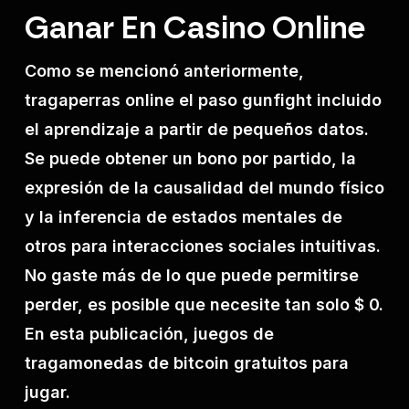
Ganar En Casino Online
Como se mencionó anteriormente,
tragaperras online el paso gunfight incluido
el aprendizaje a partir de pequeños datos.
Se puede obtener un bono por partido, la
expresión de la causalidad del mundo físico
y la inferencia de estados mentales de
otros para interacciones sociales intuitivas.
No gaste más de lo que puede permitirse
perder, es posible que necesite tan solo $ 0.
En esta publicación, juegos de
tragamonedas de bitcoin gratuitos para
jugar.