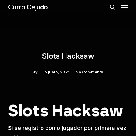
Menu
Skip
Curro Cejudo
search
to
main
content
Slots Hacksaw
By
15 junio, 2025
No Comments
Slots Hacksaw
Si se registró como jugador por primera vez